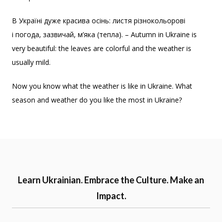
В Україні дуже красива осінь: листя різнокольорові
і погода, зазвичай, м’яка (тепла). – Autumn in Ukraine is
very beautiful: the leaves are colorful and the weather is
usually mild.
Now you know what the weather is like in Ukraine. What
season and weather do you like the most in Ukraine?
Learn Ukrainian. Embrace the Culture. Make an
Impact.