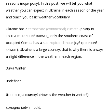
seasons (пори року). In this post, we will tell you what
weather you can expect in Ukraine in each season of the year
and teach you basic weather vocabulary.
Ukraine has a
temperate (continental) climate
(помірно
континентальний клімат), only the southern coast of
occupied Crimea has a
subtropical climate
(субтропічний
клімат). Ukraine is a large country, that is why there is always
a slight difference in the weather in each region.
Зима Winter
undefined
Яка погода взимку? (How is the weather in winter?):
холодно (adv.) – cold;