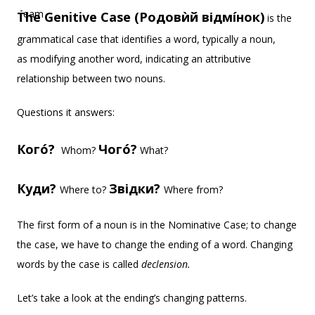
The Genitive Case (Родовѝй відмíнок)
is the
grammatical case that identifies a word, typically a noun,
as modifying another word, indicating an attributive
relationship between two nouns.
Questions it answers:
Когó?
Чогó?
Whom?
What?
Куди?
Звідки?
Where to?
Where from?
The first form of a noun is in the Nominative Case; to change
the case, we have to change the ending of a word. Changing
words by the case is called
declension.
Let’s take a look at the ending’s changing patterns.