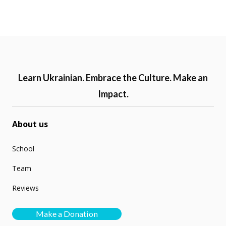
Learn Ukrainian. Embrace the Culture. Make an
Impact.
About us
School
Team
Reviews
Make a Donation